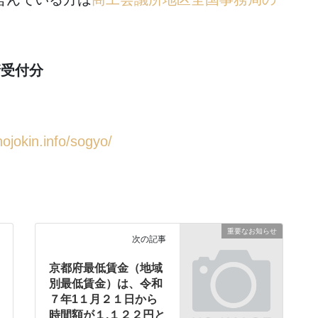
請受付分
hojokin.info/sogyo/
重要なお知らせ
次の記事
京都府最低賃金（地域
別最低賃金）は、令和
７年1１月２１日から
時間額が１,１２２円と