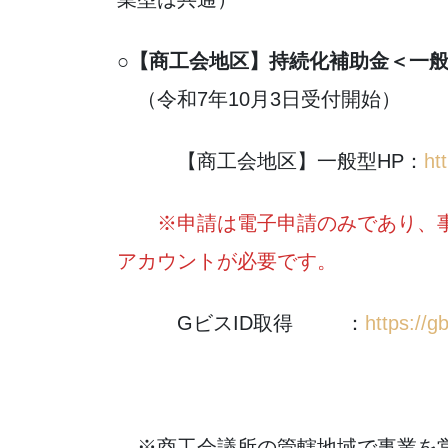
○【商工会地区】持続化補助金＜一般
（令和7年10月3日受付開始）
【商工会地区】一般型HP：
ht
※申請は電子申請のみであり、事前
アカウントが必要です。
GビスID取得 ：
https://gb
※商工会議所の管轄地域で事業を