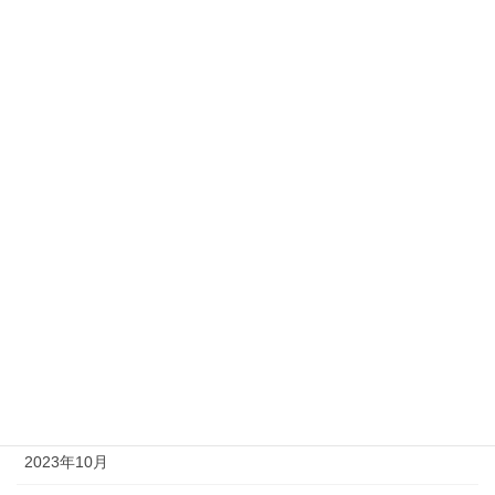
2024年11月
2024年10月
2024年9月
2024年8月
2024年6月
2024年3月
2024年2月
2023年12月
2023年11月
2023年10月