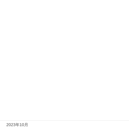
2024年12月
2024年11月
2024年10月
2024年9月
2024年8月
2024年6月
2024年3月
2024年2月
2023年12月
2023年11月
2023年10月