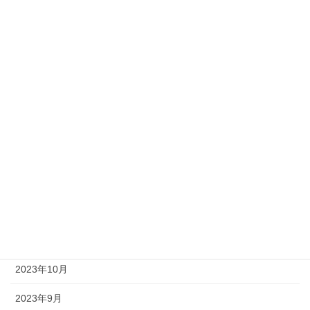
2024年11月
2024年10月
2024年9月
2024年8月
2024年6月
2024年3月
2024年2月
2023年12月
2023年11月
2023年10月
2023年9月