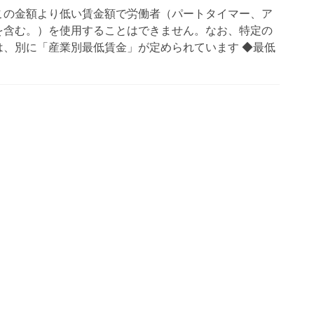
この金額より低い賃金額で労働者（パートタイマー、ア
を含む。）を使用することはできません。なお、特定の
は、別に「産業別最低賃金」が定められています ◆最低