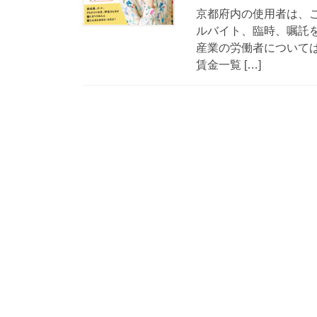
京都府内の使用者は、
ルバイト、臨時、嘱託
産業の労働者について
賃金一覧 […]