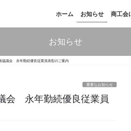
ホーム
お知らせ
商工会
お知らせ
絡協議会 永年勤続優良従業員表彰のご案内
重要なお知らせ
議会 永年勤続優良従業員