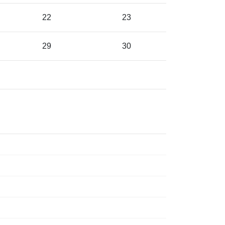
22
23
29
30