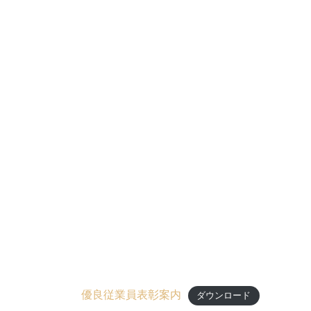
優良従業員表彰案内
ダウンロード